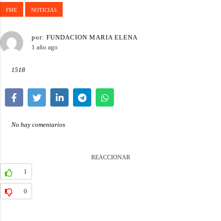
FME
NOTICIAS
por:
FUNDACION MARIA ELENA
1 año ago
1518
No hay comentarios
REACCIONAR
1
0