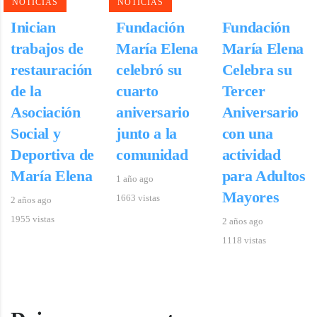
NOTICIAS
NOTICIAS
Inician
Fundación
Fundación
trabajos de
María Elena
María Elena
restauración
celebró su
Celebra su
de la
cuarto
Tercer
Asociación
aniversario
Aniversario
Social y
junto a la
con una
Deportiva de
comunidad
actividad
María Elena
para Adultos
1 año ago
Mayores
1663 vistas
2 años ago
1955 vistas
2 años ago
1118 vistas