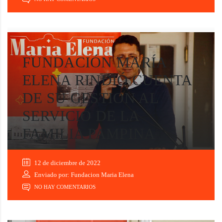
FUNDACIÓN MARÍA
ELENA RINDIÓ CUENTA
DE SU GESTION AL
SERVICIO DE LA
FAMILIA PAMPINA
12 de diciembre de 2022
Enviado por: Fundacion Maria Elena
NO HAY COMENTARIOS