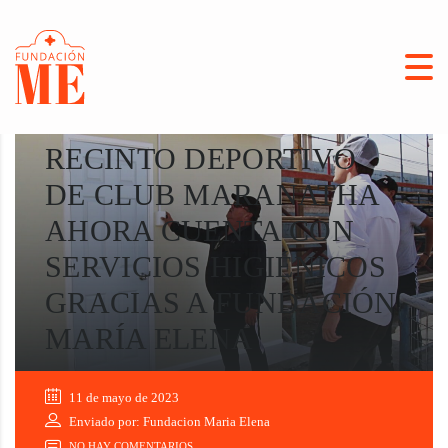
RECINTO DEPORTIVO
DE CLUB MARANATHA
AHORA CUENTA CON
SERVICIOS HIGIÉNICOS
GRACIAS A FUNDACIÓN
MARÍA ELENA
11 de mayo de 2023
Enviado por: Fundacion Maria Elena
NO HAY COMENTARIOS